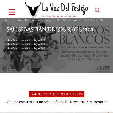
La Voz Del Festejo
Festejos en primera persona
Inicio
San Sebastián de los Reyes
San Sebastián de los Reyes 2026
SAN SEBASTIÁN DE LOS REYES 2026
San Sebastián de los Reyes 2023
San Sebastián de los Reyes 2024
San Sebastián de los Reyes 2025
SAN SEBASTIÁN DE LOS REYES 2025
Séptimo encierro de San Sebastián de los Reyes 2025: carreras de
Sexto encierro de San Sebastián de los Reyes 2025: Brillantes
calidad con dos ganaderías en un sábado masificado
carreras con toros de Pinto Barreiros