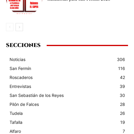
SECCIONES
Noticias
306
San Fermín
116
Roscaderos
42
Entrevistas
39
San Sebastián de los Reyes
30
Pilón de Falces
28
Tudela
26
Tafalla
19
Alfaro
7