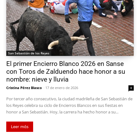
San Sebastián de los Reyes
El primer Encierro Blanco 2026 en Sanse
con Toros de Zalduendo hace honor a su
nombre: nieve y lluvia
Cristina Pérez Blasco
-
17 de enero de 2026
0
Por tercer año consecutivo, la ciudad madrileña de San Sebastián de
los Reyes celebra su ciclo de Encierros Blancos en sus fiestas en
honor a San Sebastián. Hoy, la carrera ha hecho honor a su...
Leer más