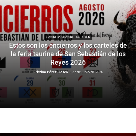
SAN SEBASTIÁN DE LOS REYES
Estos son los encierros y los carteles de
la feria taurina de San Sebastián de los
Reyes 2026
Cristina Pérez Blasco
-
27 de junio de 2026