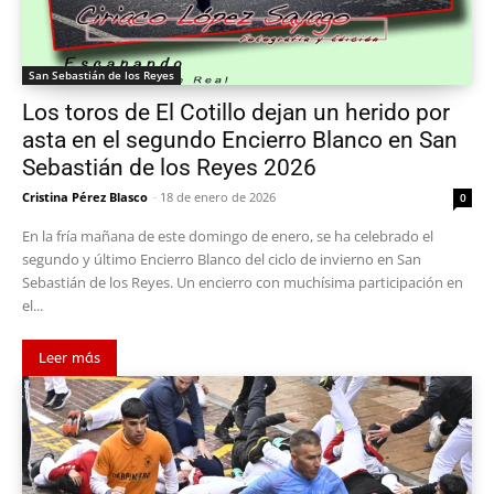
San Sebastián de los Reyes
Los toros de El Cotillo dejan un herido por
asta en el segundo Encierro Blanco en San
Sebastián de los Reyes 2026
Cristina Pérez Blasco
-
18 de enero de 2026
0
En la fría mañana de este domingo de enero, se ha celebrado el
segundo y último Encierro Blanco del ciclo de invierno en San
Sebastián de los Reyes. Un encierro con muchísima participación en
el...
Leer más