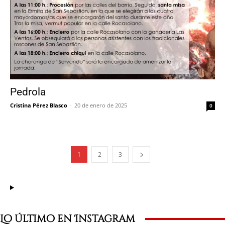
Pedrola
Cristina Pérez Blasco
-
20 de enero de 2025
0
1
2
3
Lo último en Instagram