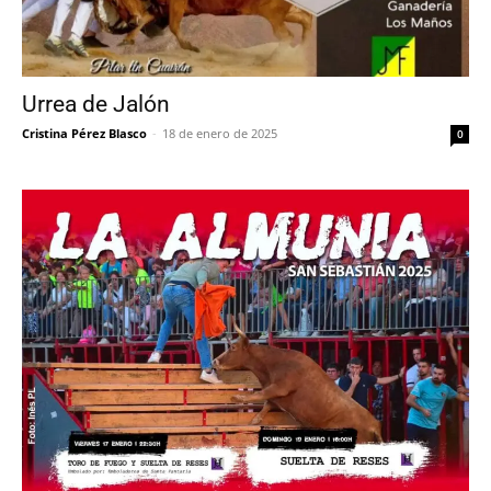
Urrea de Jalón
Cristina Pérez Blasco
-
18 de enero de 2025
0