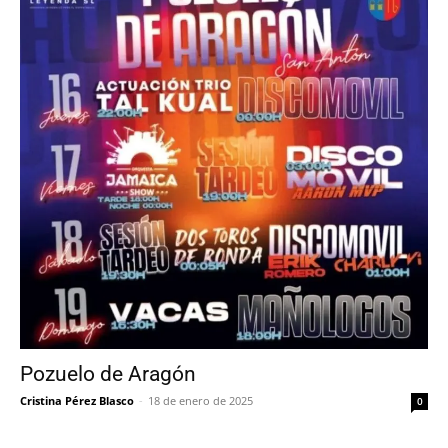
Pozuelo de Aragón
Cristina Pérez Blasco
-
18 de enero de 2025
0