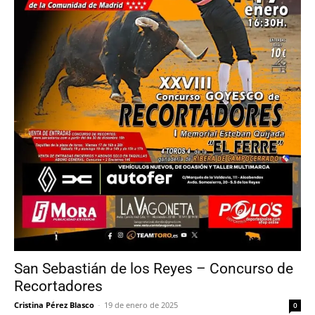
San Sebastián de los Reyes – Concurso de
Recortadores
Cristina Pérez Blasco
-
19 de enero de 2025
0