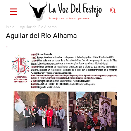
La Voz Del Festejo
Festejos en primera persona
Inicio
Aguilar del Río Alhama
Aguilar del Río Alhama