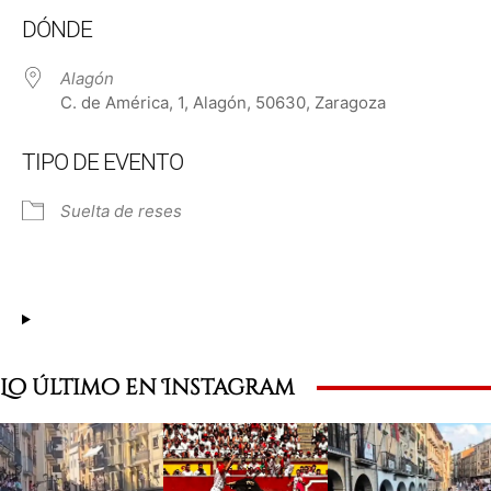
Descargar ICS
Google Calendar
DÓNDE
Alagón
C. de América, 1, Alagón, 50630, Zaragoza
TIPO DE EVENTO
Suelta de reses
Lo último en Instagram