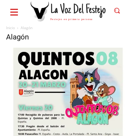
La Voz Del Festejo
Festejos en primera persona
Inicio
Alagón
Alagón