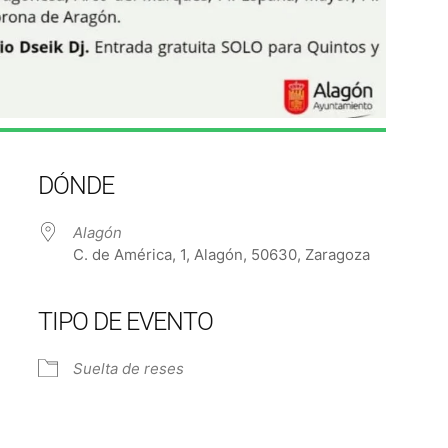
DÓNDE
Alagón
C. de América, 1, Alagón, 50630, Zaragoza
TIPO DE EVENTO
e Calendar
iCalendar
Off
Suelta de reses