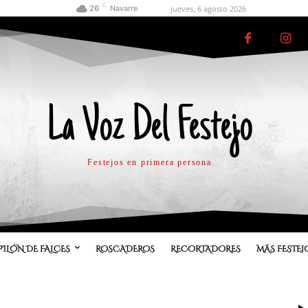
C
jueves, 6 agosto 2026
26
Navarre
La Voz Del Festejo
Festejos en primera persona
PILÓN DE FALCES
ROSCADEROS
RECORTADORES
MÁS FESTEJ