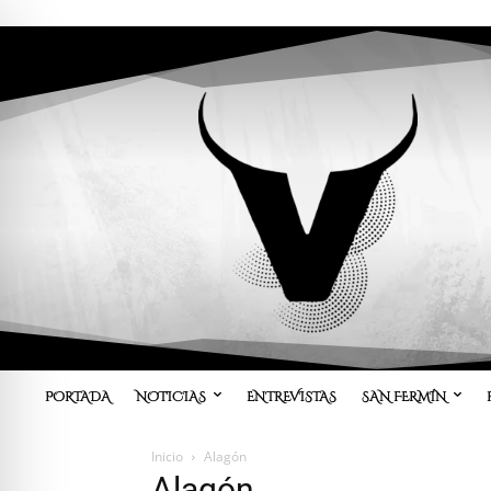
PORTADA
NOTICIAS
ENTREVISTAS
SAN FERMÍN
Inicio
Alagón
Alagón