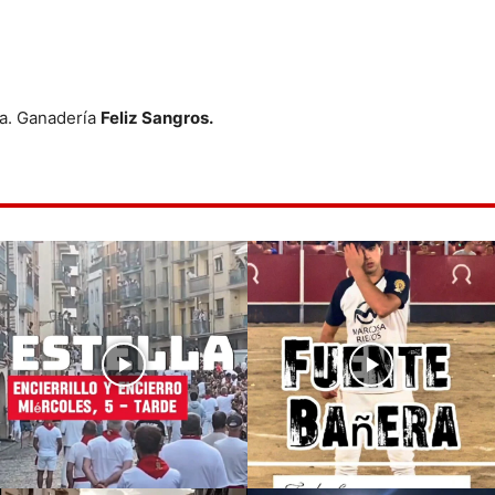
ta. Ganadería
Feliz Sangros.