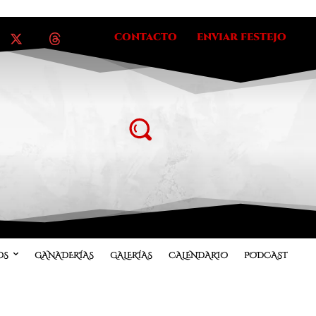
CONTACTO
ENVIAR FESTEJO
OS
GANADERÍAS
GALERÍAS
CALENDARIO
PODCAST