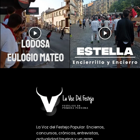
La Voz Del Festejo
FESTEJOS EN
PRIMERA PERSONA
La Voz del Festejo Popular. Encierros,
concursos, crónicas, entrevistas,
actualidad taurina y un gran