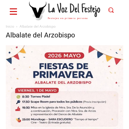
La Voz Del Festejo
Festejos en primera persona
Inicio
Albalate del Arzobispo
Albalate del Arzobispo