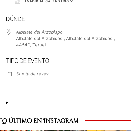
AÑADIR AL CALENDARIO
Descargar ICS
Google Calendar
DÓNDE
Albalate del Arzobispo
Albalate del Arzobispo , Albalate del Arzobispo ,
44540, Teruel
TIPO DE EVENTO
Suelta de reses
Lo último en Instagram