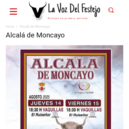
La Voz Del Festejo
Festejos en primera persona
Inicio
Alcalá de Moncayo
Alcalá de Moncayo