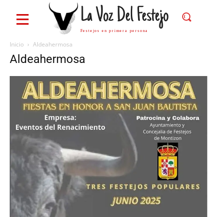
La Voz Del Festejo
Festejos en primera persona
Inicio
Aldeahermosa
Aldeahermosa