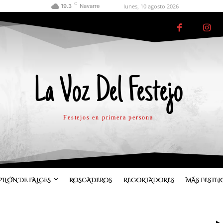
C
lunes, 10 agosto 2026
19.3
Navarre
La Voz Del Festejo
Festejos en primera persona
PILÓN DE FALCES
ROSCADEROS
RECORTADORES
MÁS FESTEJ