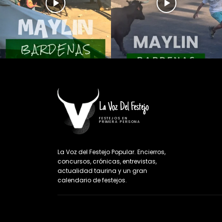
La Voz Del Festejo
FESTEJOS EN
PRIMERA PERSONA
La Voz del Festejo Popular. Encierros,
concursos, crónicas, entrevistas,
actualidad taurina y un gran
calendario de festejos.