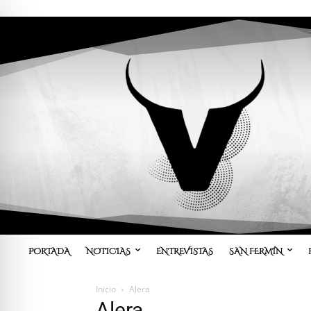
PORTADA
NOTICIAS
ENTREVISTAS
SAN FERMÍN
Inicio
Alera
Alera