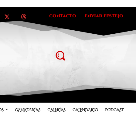
CONTACTO
ENVIAR FESTEJO
OS
GANADERÍAS
GALERÍAS
CALENDARIO
PODCAST