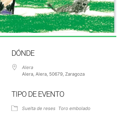
DÓNDE
Alera
Alera, Alera, 50679, Zaragoza
TIPO DE EVENTO
Suelta de reses
Toro embolado
e Calendar
iCalendar
Off