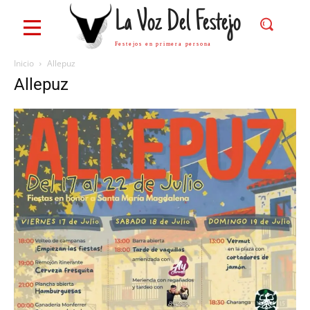
La Voz Del Festejo
Festejos en primera persona
Inicio
Allepuz
Allepuz