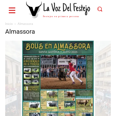
La Voz Del Festejo
Festejos en primera persona
Inicio
Almassora
Almassora