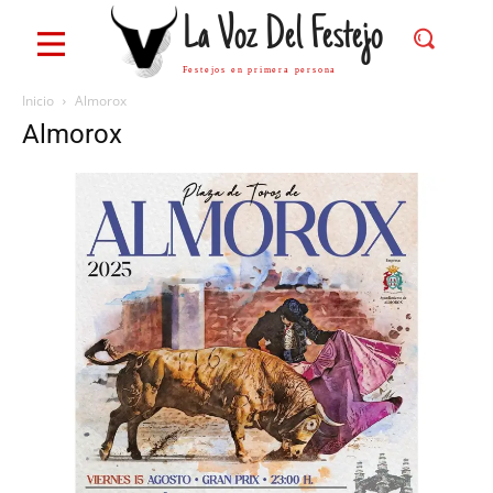
La Voz Del Festejo
Festejos en primera persona
Inicio
Almorox
Almorox