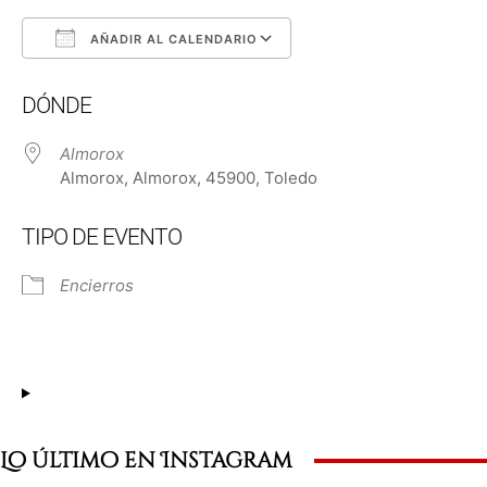
AÑADIR AL CALENDARIO
Descargar ICS
Google Calendar
DÓNDE
Almorox
Almorox, Almorox, 45900, Toledo
TIPO DE EVENTO
Encierros
Lo último en Instagram