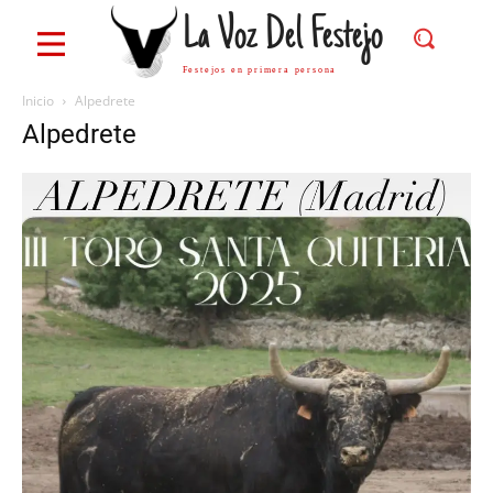
La Voz Del Festejo
Festejos en primera persona
Inicio
Alpedrete
Alpedrete