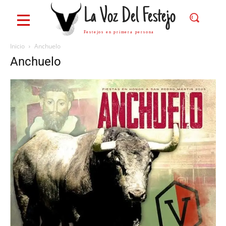
La Voz Del Festejo
Festejos en primera persona
Inicio
Anchuelo
Anchuelo