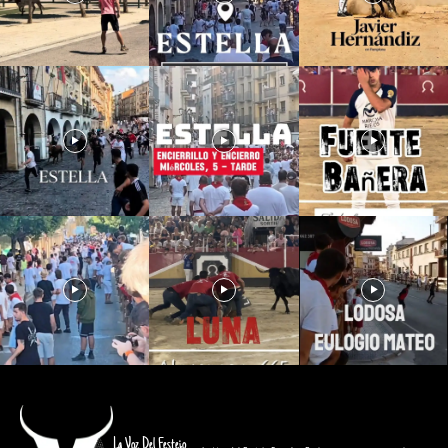
La Voz Del Festejo