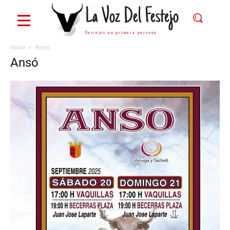
La Voz Del Festejo
Festejos en primera persona
Inicio
Ansó
Ansó