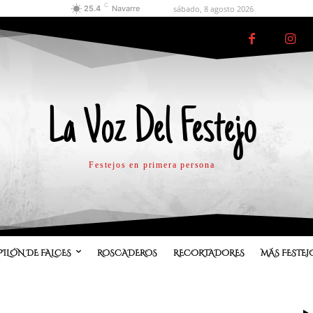
C
sábado, 8 agosto 2026
25.4
Navarre
La Voz Del Festejo
Festejos en primera persona
PILÓN DE FALCES
ROSCADEROS
RECORTADORES
MÁS FESTEJ