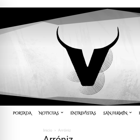
PORTADA
NOTICIAS
ENTREVISTAS
SAN FERMÍN
Inicio
Arróniz
Arróniz