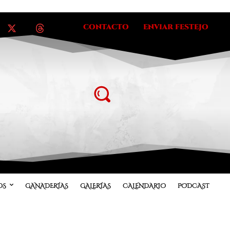
CONTACTO
ENVIAR FESTEJO
OS
GANADERÍAS
GALERÍAS
CALENDARIO
PODCAST