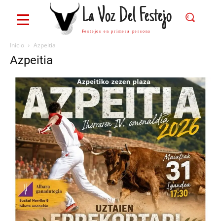
La Voz Del Festejo
Festejos en primera persona
Inicio
Azpeitia
Azpeitia