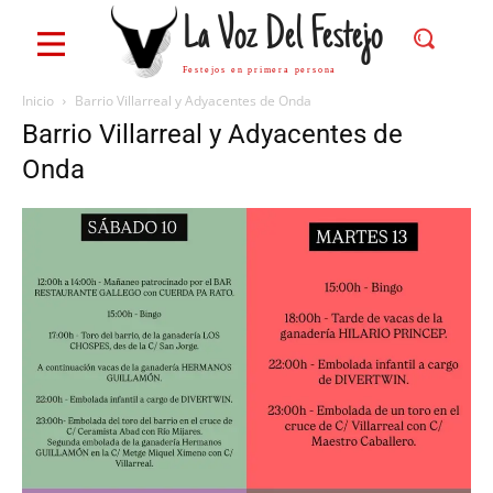
La Voz Del Festejo
Festejos en primera persona
Inicio
Barrio Villarreal y Adyacentes de Onda
Barrio Villarreal y Adyacentes de
Onda