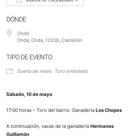
AÑADIR AL CALENDARIO
Descargar ICS
Google Calendar
DÓNDE
Onda
Onda, Onda, 12200, Castellón
TIPO DE EVENTO
Suelta de reses
Toro embolado
Sábado, 10 de mayo
17:00 horas – Toro del barrio. Ganadería
Los Chopes
A continuación, vacas de la ganadería
Hermanos
Guillamón