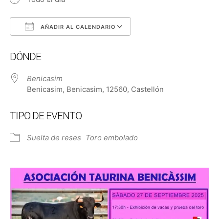
AÑADIR AL CALENDARIO
Descargar ICS
Google Calendar
DÓNDE
Benicasim
Benicasim, Benicasim, 12560, Castellón
TIPO DE EVENTO
Suelta de reses
Toro embolado