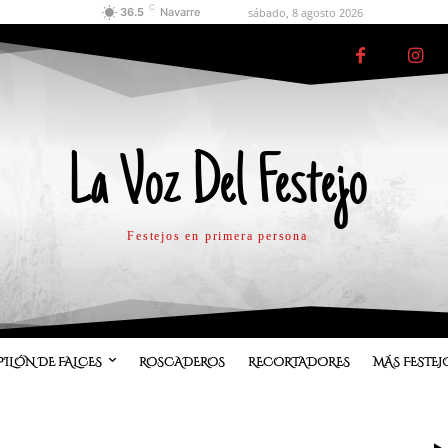
C
sábado, 8 agosto 2026
36.5
Navarre
La Voz Del Festejo
Festejos en primera persona
PILÓN DE FALCES
ROSCADEROS
RECORTADORES
MÁS FESTEJ