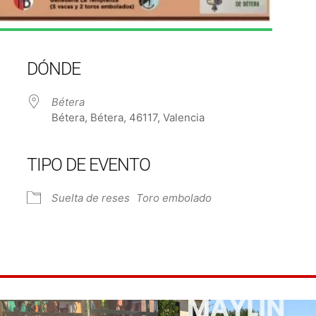
DÓNDE
Bétera
Bétera, Bétera, 46117, Valencia
TIPO DE EVENTO
Suelta de reses
Toro embolado
e Calendar
iCalendar
Off