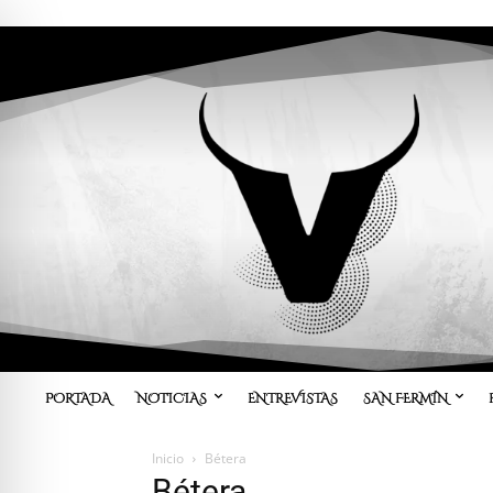
PORTADA
NOTICIAS
ENTREVISTAS
SAN FERMÍN
Inicio
Bétera
Bétera