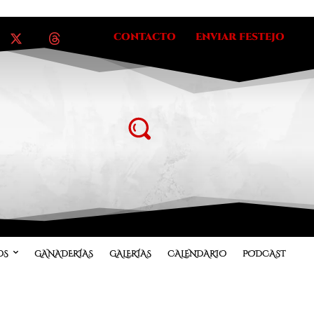
CONTACTO
ENVIAR FESTEJO
OS
GANADERÍAS
GALERÍAS
CALENDARIO
PODCAST