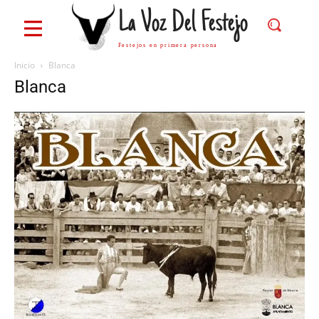
La Voz Del Festejo
Festejos en primera persona
Inicio
Blanca
Blanca