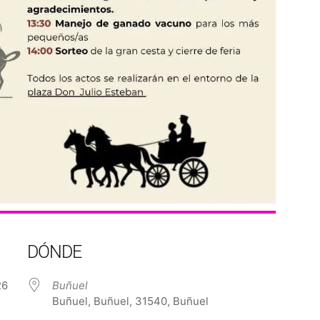
DÓNDE
2026
Buñuel
Buñuel, Buñuel, 31540, Buñuel