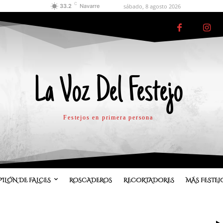
C
sábado, 8 agosto 2026
33.2
Navarre
La Voz Del Festejo
Festejos en primera persona
PILÓN DE FALCES
ROSCADEROS
RECORTADORES
MÁS FESTEJ