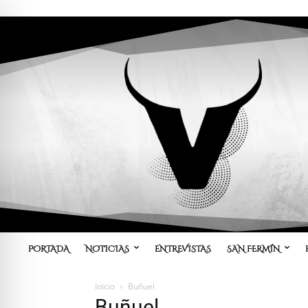
PORTADA
NOTICIAS
ENTREVISTAS
SAN FERMÍN
Inicio
Buñuel
Buñuel