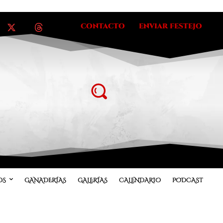
CONTACTO
ENVIAR FESTEJO
OS
GANADERÍAS
GALERÍAS
CALENDARIO
PODCAST