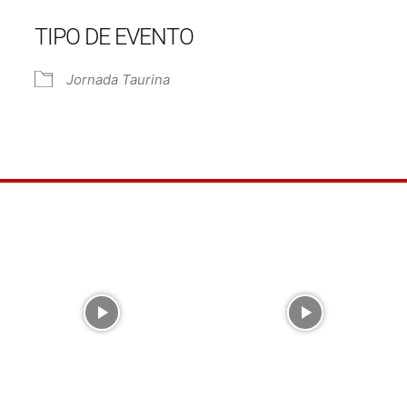
TIPO DE EVENTO
e Calendar
iCalendar
Off
Jornada Taurina