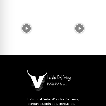
La Voz Del Festejo
FESTEJOS EN
PRIMERA PERSONA
La Voz del Festejo Popular. Encierros,
concursos, crónicas, entrevistas,