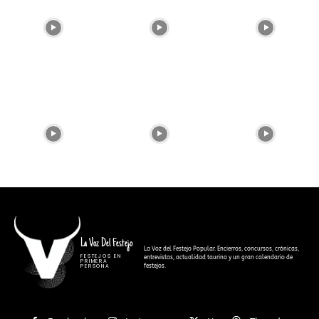
La Voz Del Festejo
La Voz del Festejo Popular. Encierros, concursos, crónicas,
FESTEJOS EN
entrevistas, actualidad taurina y un gran calendario de
PRIMERA
festejos.
PERSONA