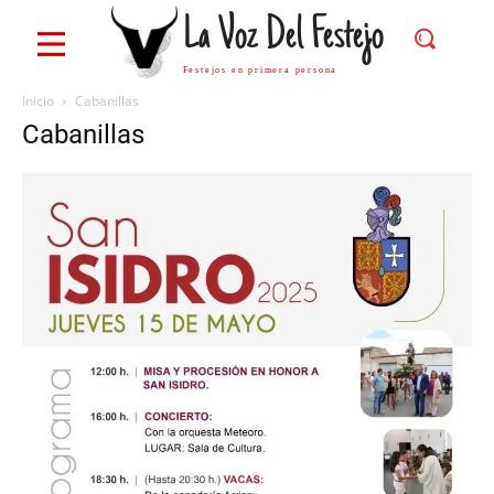
La Voz Del Festejo
Festejos en primera persona
Inicio
Cabanillas
Cabanillas