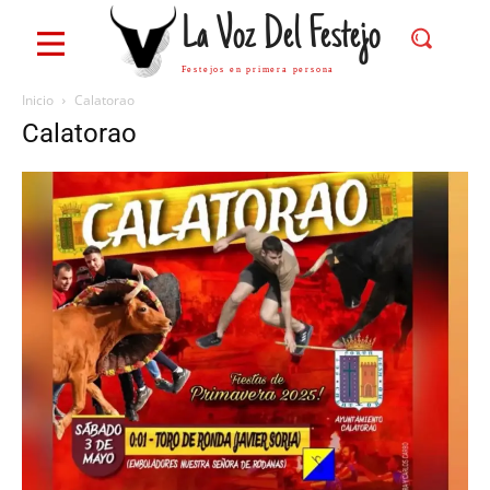
La Voz Del Festejo
Festejos en primera persona
Inicio
Calatorao
Calatorao