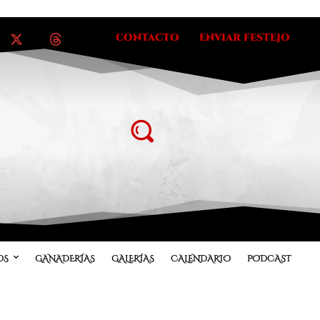
CONTACTO
ENVIAR FESTEJO
OS
GANADERÍAS
GALERÍAS
CALENDARIO
PODCAST