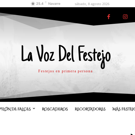
C
sábado, 8 agosto 2026
25.4
Navarre
La Voz Del Festejo
Festejos en primera persona
PILÓN DE FALCES
ROSCADEROS
RECORTADORES
MÁS FESTEJ