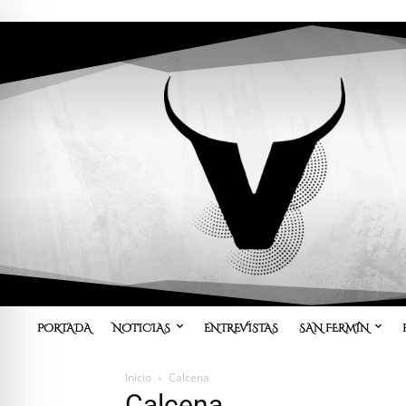
PORTADA
NOTICIAS
ENTREVISTAS
SAN FERMÍN
Inicio
Calcena
Calcena