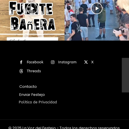
Facebook
Instagram
X
Threads
Contacto
Enviar Festejo
Política de Privacidad
© 2025 La Voz del Festejo - Todos los derechos reservados.