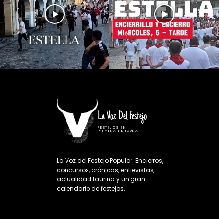
La Voz Del Festejo
FESTEJOS EN
PRIMERA PERSONA
La Voz del Festejo Popular. Encierros,
concursos, crónicas, entrevistas,
actualidad taurina y un gran
calendario de festejos.