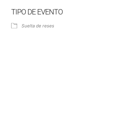
TIPO DE EVENTO
Suelta de reses
e Calendar
iCalendar
Off