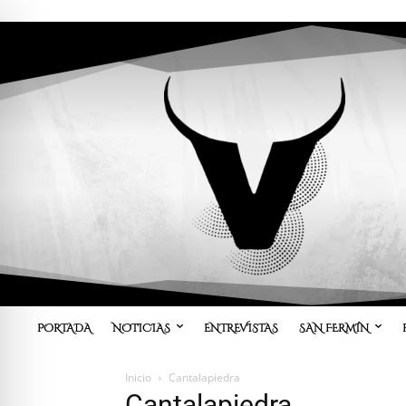
PORTADA
NOTICIAS
ENTREVISTAS
SAN FERMÍN
Inicio
Cantalapiedra
Cantalapiedra