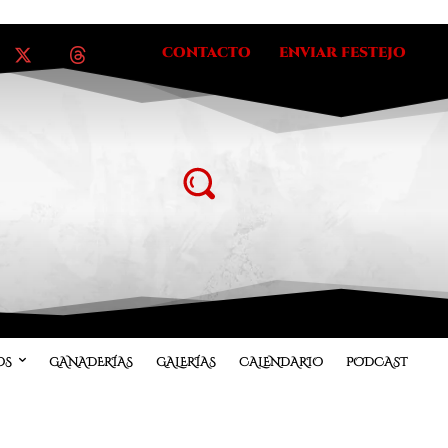
CONTACTO
ENVIAR FESTEJO
OS
GANADERÍAS
GALERÍAS
CALENDARIO
PODCAST