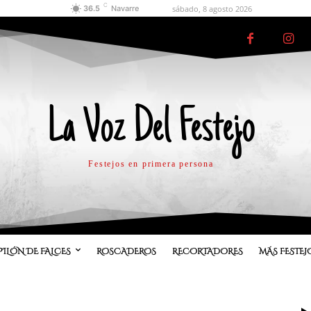
C
sábado, 8 agosto 2026
36.5
Navarre
La Voz Del Festejo
Festejos en primera persona
PILÓN DE FALCES
ROSCADEROS
RECORTADORES
MÁS FESTEJ