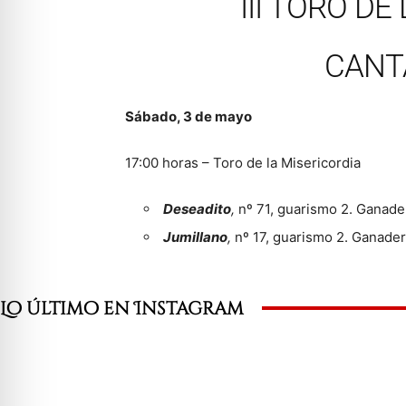
III TORO DE
CANT
Sábado, 3 de mayo
17:00 horas – Toro de la Misericordia
Deseadito
,
nº 71, guarismo 2. Ganade
Jumillano
,
nº 17, guarismo 2. Ganade
Lo último en Instagram