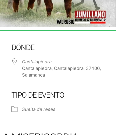
DÓNDE
Cantalapiedra
Cantalapiedra, Cantalapiedra, 37400,
Salamanca
TIPO DE EVENTO
e Calendar
iCalendar
Off
Suelta de reses