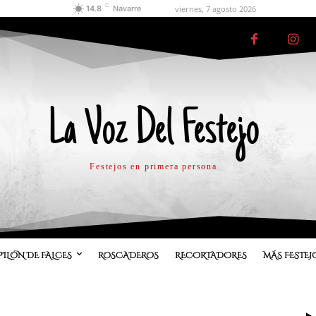
C
viernes, 7 agosto 2026
14.8
Navarre
La Voz Del Festejo
Festejos en primera persona
PILÓN DE FALCES
ROSCADEROS
RECORTADORES
MÁS FESTEJ