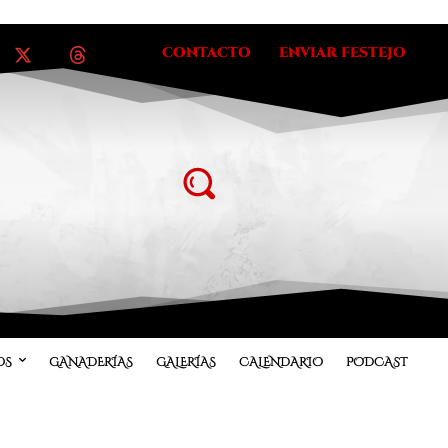
CONTACTO
ENVIAR FESTEJO
OS
GANADERÍAS
GALERÍAS
CALENDARIO
PODCAST