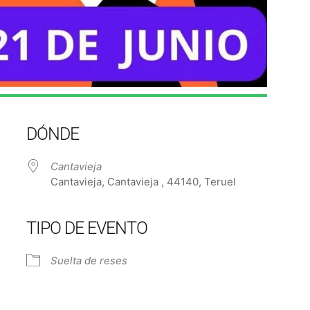
DÓNDE
Cantavieja
Cantavieja, Cantavieja , 44140, Teruel
TIPO DE EVENTO
e Calendar
iCalendar
Off
Suelta de reses