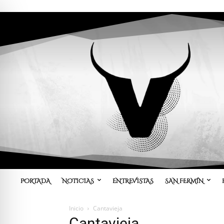
PORTADA
NOTICIAS
ENTREVISTAS
SAN FERMÍN
Inicio
Cantavieja
Cantavieja