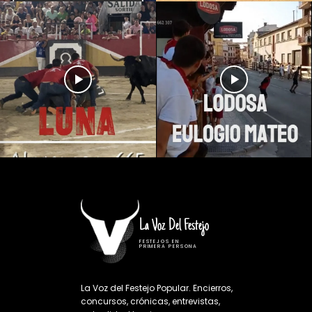
La Voz Del Festejo
FESTEJOS EN
PRIMERA PERSONA
La Voz del Festejo Popular. Encierros,
concursos, crónicas, entrevistas,