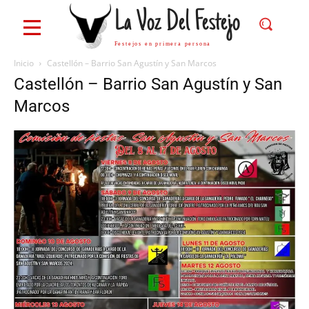
La Voz Del Festejo
Festejos en primera persona
Inicio
Castellón – Barrio San Agustín y San Marcos
Castellón – Barrio San Agustín y San
Marcos