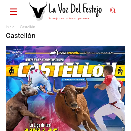
La Voz Del Festejo
Festejos en primera persona
Inicio
Castellón
Castellón