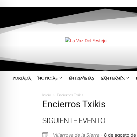
PORTADA
NOTICIAS
ENTREVISTAS
SAN FERMÍN
Inicio
Encierros Txikis
Encierros Txikis
SIGUIENTE EVENTO
Villarroya de la Sierra
- 8 de agosto de