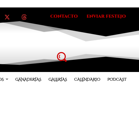
CONTACTO
ENVIAR FESTEJO
OS
GANADERÍAS
GALERÍAS
CALENDARIO
PODCAST