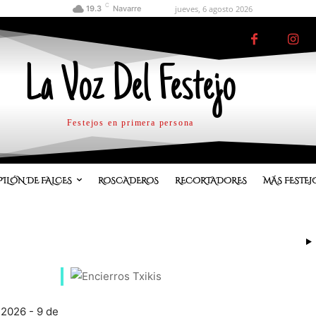
C
jueves, 6 agosto 2026
19.3
Navarre
La Voz Del Festejo
Festejos en primera persona
PILÓN DE FALCES
ROSCADEROS
RECORTADORES
MÁS FESTEJ
 2026 - 9 de