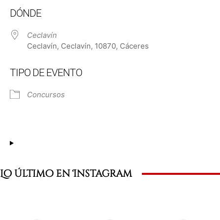
Descargar ICS
Google Calendar
DÓNDE
Ceclavín
Ceclavín, Ceclavín, 10870, Cáceres
TIPO DE EVENTO
Concursos
Lo último en Instagram