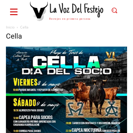
La Voz Del Festejo
Festejos en primera persona
Inicio
Cella
Cella