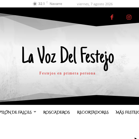
C
viernes, 7 agosto 2026
32.1
Navarre
La Voz Del Festejo
Festejos en primera persona
PILÓN DE FALCES
ROSCADEROS
RECORTADORES
MÁS FESTEJ