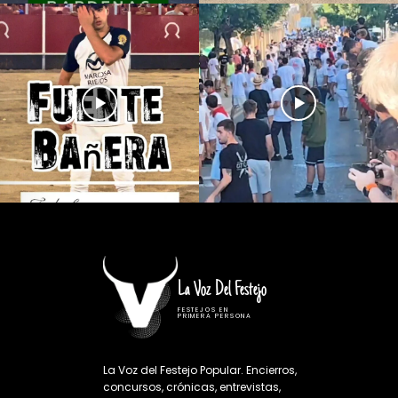
La Voz Del Festejo
FESTEJOS EN
PRIMERA PERSONA
La Voz del Festejo Popular. Encierros,
concursos, crónicas, entrevistas,