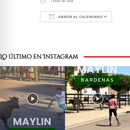
Todo el día
AÑADIR AL CALENDARIO
Descargar ICS
Googl
Lo último en Instagram