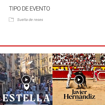
TIPO DE EVENTO
Suelta de reses
e Calendar
iCalendar
Off