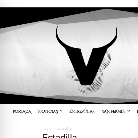
PORTADA
NOTICIAS
ENTREVISTAS
SAN FERMÍN
Inicio
Estadilla
Estadilla