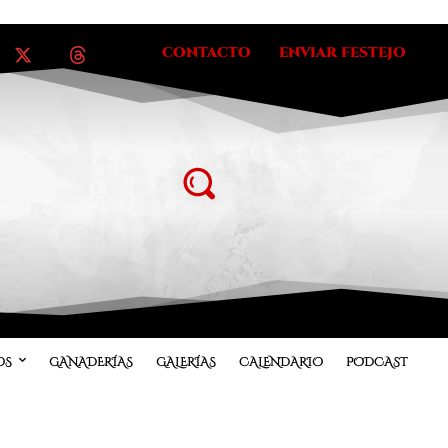
CONTACTO
ENVIAR FESTEJO
OS
GANADERÍAS
GALERÍAS
CALENDARIO
PODCAST