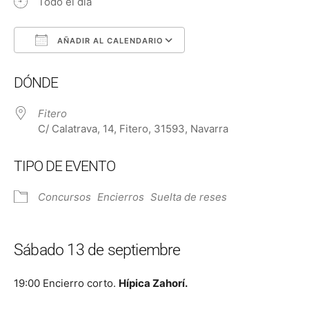
Todo el día
AÑADIR AL CALENDARIO
Descargar ICS
Google Calendar
DÓNDE
Fitero
C/ Calatrava, 14, Fitero, 31593, Navarra
TIPO DE EVENTO
Concursos
Encierros
Suelta de reses
Sábado 13 de septiembre
19:00 Encierro corto.
Hípica Zahorí.