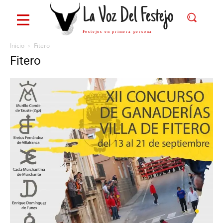
La Voz Del Festejo
Festejos en primera persona
Inicio
Fitero
Fitero