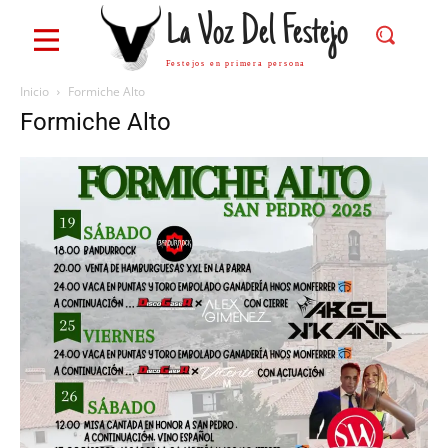
La Voz Del Festejo
Festejos en primera persona
Inicio
Formiche Alto
Formiche Alto