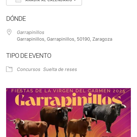
Descargar ICS
Google Calendar
DÓNDE
Garrapinillos
Garrapinillos, Garrapinillos, 50190, Zaragoza
TIPO DE EVENTO
Concursos
Suelta de reses