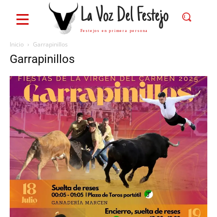
La Voz Del Festejo
Festejos en primera persona
Inicio
Garrapinillos
Garrapinillos