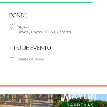
DÓNDE
Hoyos
Hoyos , Hoyos , 10850, Cáceres
TIPO DE EVENTO
e Calendar
iCalendar
Off
Suelta de reses