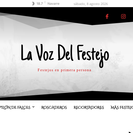
C
sábado, 8 agosto 2026
18.7
Navarre
La Voz Del Festejo
Festejos en primera persona
PILÓN DE FALCES
ROSCADEROS
RECORTADORES
MÁS FESTEJ