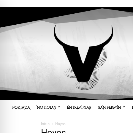
PORTADA
NOTICIAS
ENTREVISTAS
SAN FERMÍN
Inicio
Hoyos
Hoyos