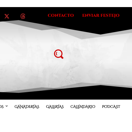
CONTACTO
ENVIAR FESTEJO
OS
GANADERÍAS
GALERÍAS
CALENDARIO
PODCAST