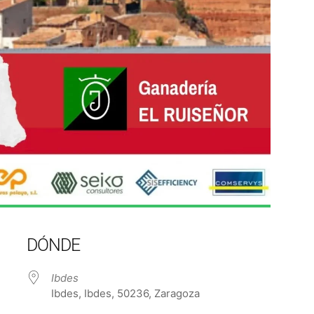
DÓNDE
Ibdes
Ibdes, Ibdes, 50236, Zaragoza