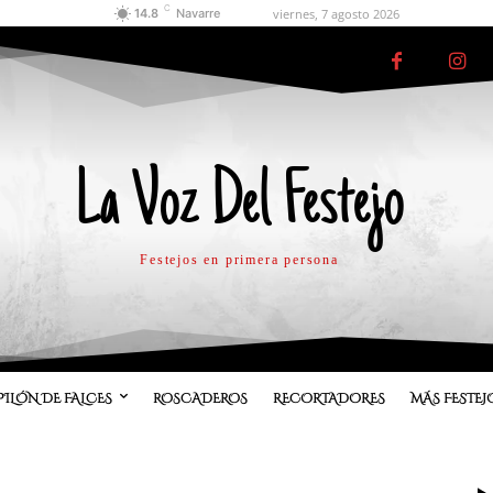
C
viernes, 7 agosto 2026
14.8
Navarre
La Voz Del Festejo
Festejos en primera persona
PILÓN DE FALCES
ROSCADEROS
RECORTADORES
MÁS FESTEJ