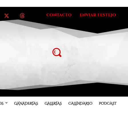
CONTACTO
ENVIAR FESTEJO
OS
GANADERÍAS
GALERÍAS
CALENDARIO
PODCAST