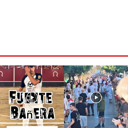
ice 365
Outlook Live