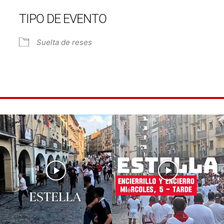
TIPO DE EVENTO
e Calendar
iCalendar
Off
Suelta de reses