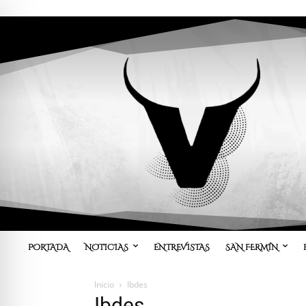
PORTADA
NOTICIAS
ENTREVISTAS
SAN FERMÍN
Inicio
Ibdes
Ibdes