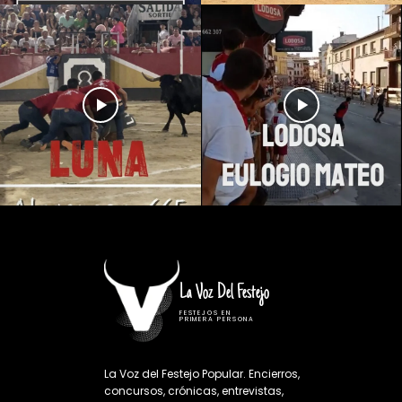
La Voz Del Festejo
FESTEJOS EN
PRIMERA PERSONA
La Voz del Festejo Popular. Encierros,
concursos, crónicas, entrevistas,