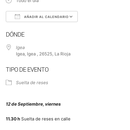
Todo el día
AÑADIR AL CALENDARIO
Descargar ICS
Google Calendar
DÓNDE
Igea
Igea, Igea , 26525, La Rioja
TIPO DE EVENTO
Suelta de reses
12 de Septiembre, viernes
11.30 h
Suelta de reses en calle