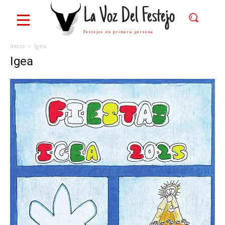
La Voz Del Festejo
Festejos en primera persona
Inicio
Igea
Igea