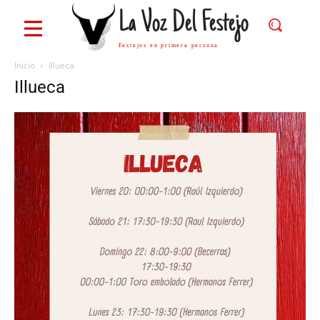
La Voz Del Festejo
Festejos en primera persona
Inicio
Illueca
Illueca