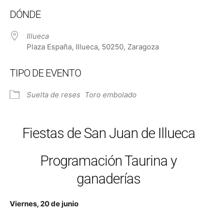
Descargar ICS
Google Calendar
DÓNDE
Illueca
Plaza España, Illueca, 50250, Zaragoza
TIPO DE EVENTO
Suelta de reses
Toro embolado
Fiestas de San Juan de Illueca
Programación Taurina y
ganaderías
Viernes, 20 de junio