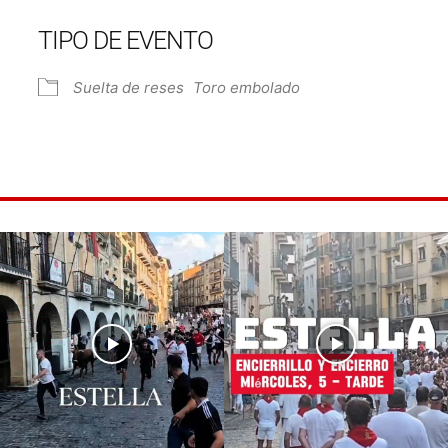
TIPO DE EVENTO
Suelta de reses
Toro embolado
e Calendar
iCalendar
Off