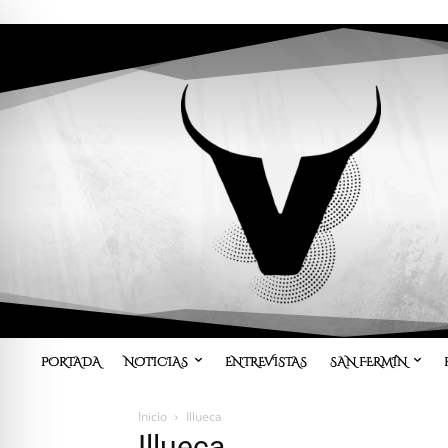
PORTADA
NOTICIAS
ENTREVISTAS
SAN FERMÍN
Inicio
Illueca
Illueca