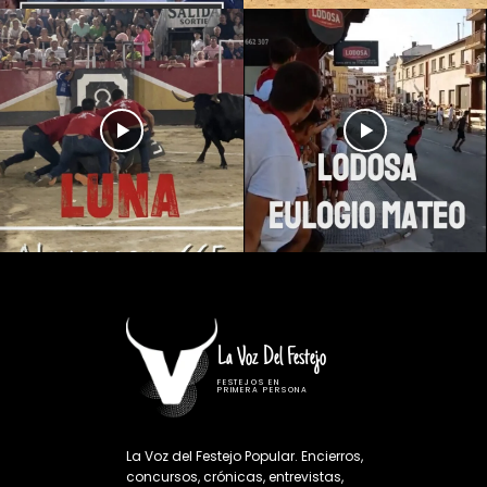
La Voz Del Festejo
FESTEJOS EN
PRIMERA PERSONA
La Voz del Festejo Popular. Encierros,
concursos, crónicas, entrevistas,