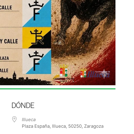
DÓNDE
Illueca
Plaza España, Illueca, 50250, Zaragoza