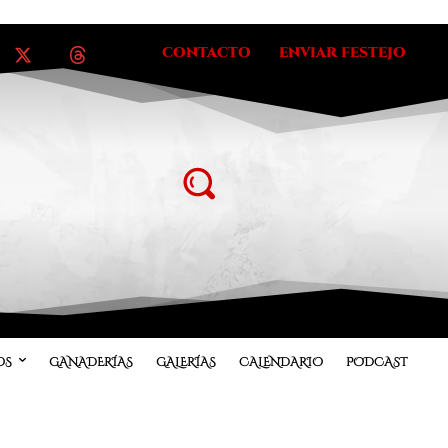
CONTACTO
ENVIAR FESTEJO
OS
GANADERÍAS
GALERÍAS
CALENDARIO
PODCAST