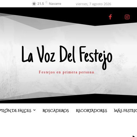
C
viernes, 7 agosto 2026
21.5
Navarre
La Voz Del Festejo
Festejos en primera persona
PILÓN DE FALCES
ROSCADEROS
RECORTADORES
MÁS FESTEJ