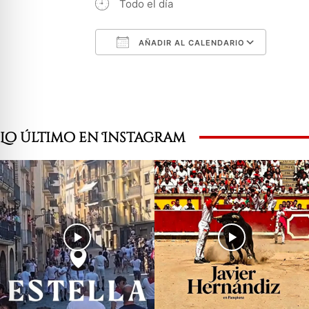
Todo el día
AÑADIR AL CALENDARIO
Descargar ICS
Googl
Lo último en Instagram