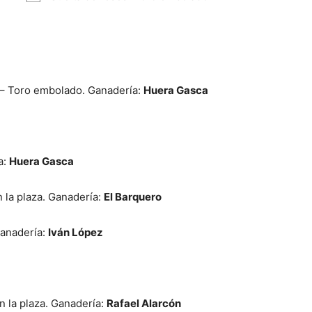
 – Toro embolado. Ganadería:
Huera Gasca
a:
Huera Gasca
n la plaza. Ganadería:
El Barquero
Ganadería:
Iván López
en la plaza. Ganadería:
Rafael Alarcón