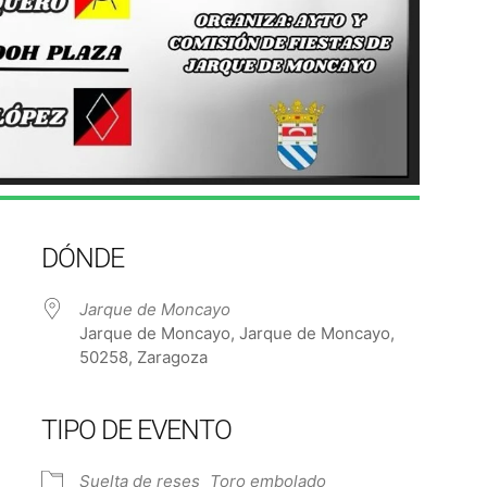
DÓNDE
Jarque de Moncayo
Jarque de Moncayo, Jarque de Moncayo,
50258, Zaragoza
TIPO DE EVENTO
e Calendar
iCalendar
Off
Suelta de reses
Toro embolado