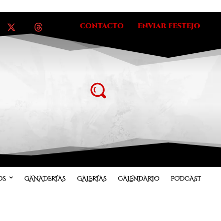
CONTACTO
ENVIAR FESTEJO
OS
GANADERÍAS
GALERÍAS
CALENDARIO
PODCAST