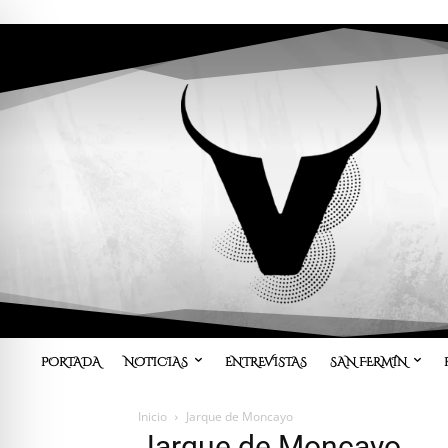
PORTADA
NOTICIAS
ENTREVISTAS
SAN FERMÍN
Inicio
Jarque de Moncayo
Jarque de Moncayo