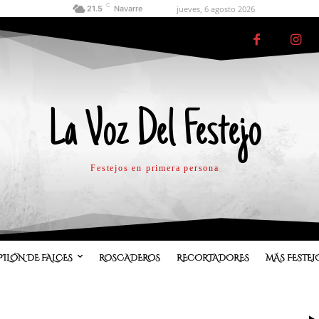
C
jueves, 6 agosto 2026
21.5
Navarre
La Voz Del Festejo
Festejos en primera persona
PILÓN DE FALCES
ROSCADEROS
RECORTADORES
MÁS FESTEJ