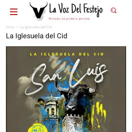
La Voz Del Festejo
Festejos en primera persona
Inicio
La Iglesuela del Cid
La Iglesuela del Cid