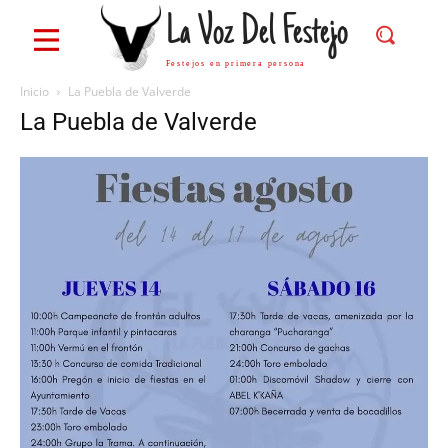
La Voz Del Festejo
Festejos en primera persona
Inicio
La Puebla de Valverde
La Puebla de Valverde