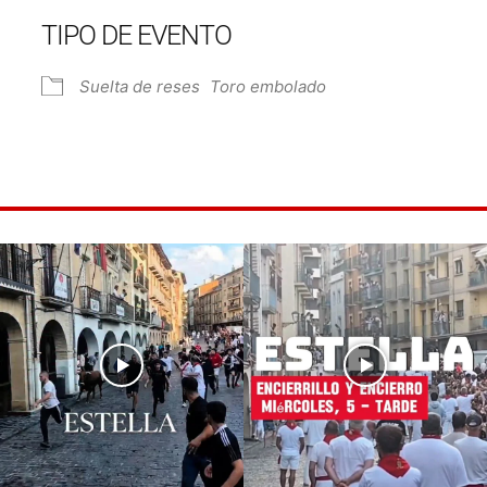
TIPO DE EVENTO
e Calendar
iCalendar
Off
Suelta de reses
Toro embolado