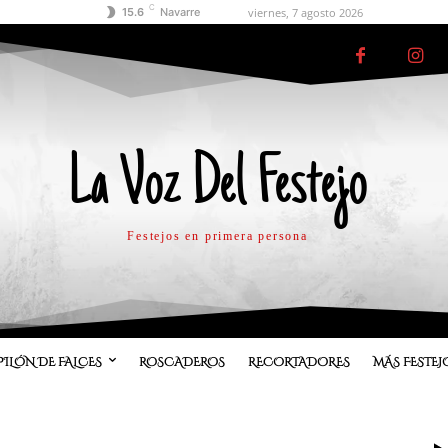
C
viernes, 7 agosto 2026
15.6
Navarre
La Voz Del Festejo
Festejos en primera persona
PILÓN DE FALCES
ROSCADEROS
RECORTADORES
MÁS FESTEJ