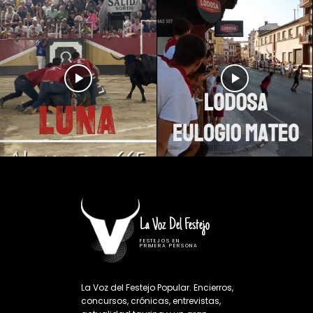
La Voz Del Festejo
FESTEJOS EN
PRIMERA PERSONA
La Voz del Festejo Popular. Encierros,
concursos, crónicas, entrevistas,