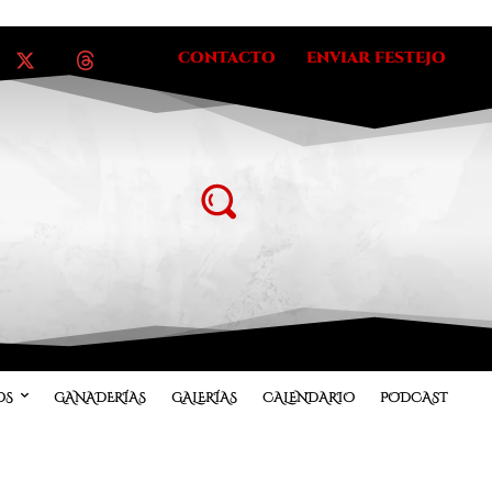
CONTACTO
ENVIAR FESTEJO
OS
GANADERÍAS
GALERÍAS
CALENDARIO
PODCAST