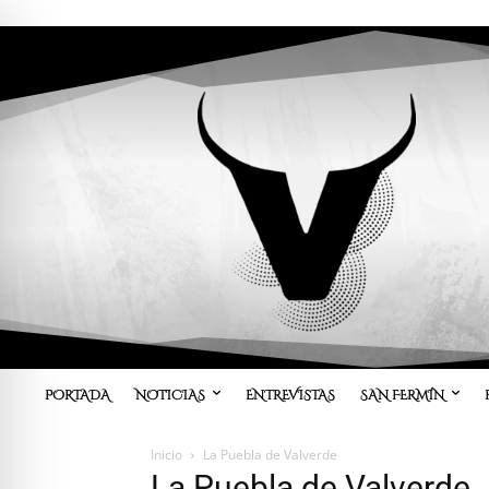
PORTADA
NOTICIAS
ENTREVISTAS
SAN FERMÍN
Inicio
La Puebla de Valverde
La Puebla de Valverde