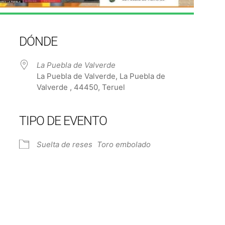
DÓNDE
La Puebla de Valverde
La Puebla de Valverde, La Puebla de
Valverde , 44450, Teruel
TIPO DE EVENTO
e Calendar
iCalendar
Off
Suelta de reses
Toro embolado