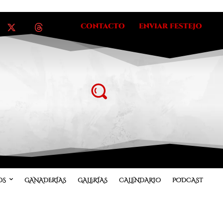
CONTACTO
ENVIAR FESTEJO
OS
GANADERÍAS
GALERÍAS
CALENDARIO
PODCAST