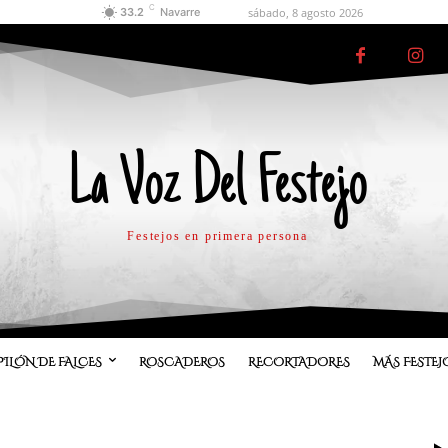
C
sábado, 8 agosto 2026
33.2
Navarre
La Voz Del Festejo
Festejos en primera persona
PILÓN DE FALCES
ROSCADEROS
RECORTADORES
MÁS FESTEJ