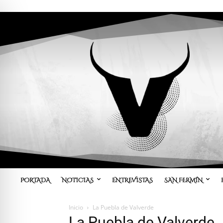
PORTADA
NOTICIAS
ENTREVISTAS
SAN FERMÍN
Inicio
La Puebla de Valverde
La Puebla de Valverde