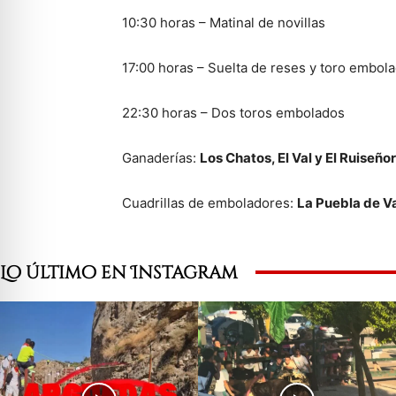
10:30 horas – Matinal de novillas
17:00 horas – Suelta de reses y toro embol
22:30 horas – Dos toros embolados
Ganaderías:
Los Chatos, El Val y El Ruiseñor
Cuadrillas de emboladores:
La Puebla de V
Lo último en Instagram