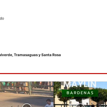
ado
alverde, Tramasaguas y Santa Rosa