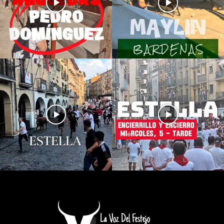
La Voz Del Festejo