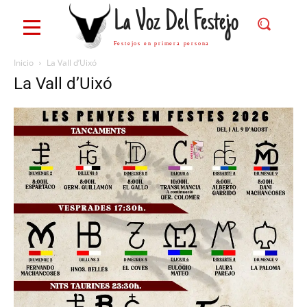
La Voz Del Festejo
Festejos en primera persona
Inicio
La Vall d’Uixó
La Vall d’Uixó