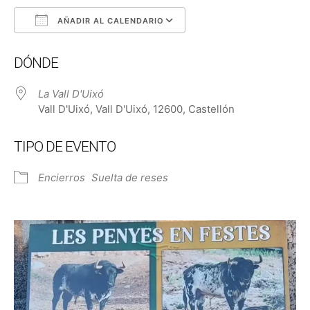
AÑADIR AL CALENDARIO
Descargar ICS
Google Calendar
DÓNDE
La Vall D'Uixó
Vall D'Uixó, Vall D'Uixó, 12600, Castellón
TIPO DE EVENTO
Encierros
Suelta de reses