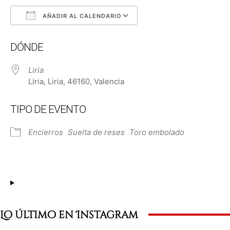
AÑADIR AL CALENDARIO
Descargar ICS
Google Calendar
DÓNDE
Liria
Liria, Liria, 46160, Valencia
TIPO DE EVENTO
Encierros
Suelta de reses
Toro embolado
Lo último en Instagram