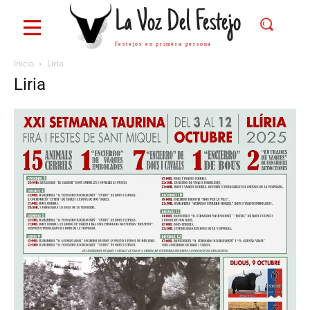
La Voz Del Festejo
Festejos en primera persona
Inicio
Liria
Liria