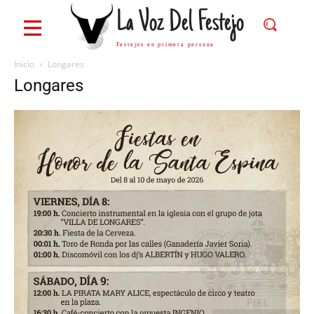
La Voz Del Festejo
Festejos en primera persona
Inicio
Longares
Longares