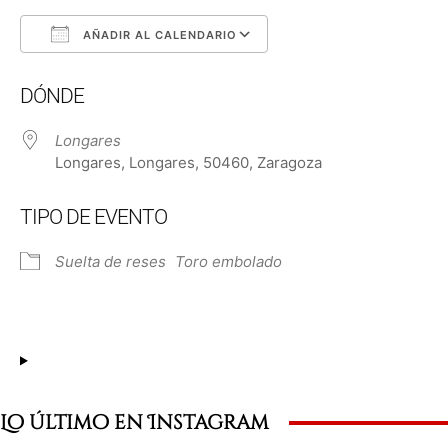
AÑADIR AL CALENDARIO
Descargar ICS
Google Calendar
DÓNDE
Longares
Longares, Longares, 50460, Zaragoza
TIPO DE EVENTO
Suelta de reses
Toro embolado
Lo último en Instagram