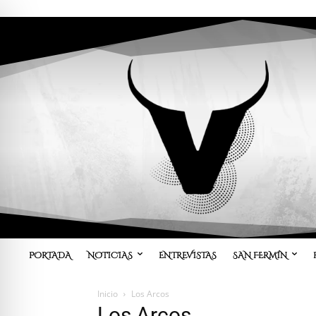
PORTADA
NOTICIAS
ENTREVISTAS
SAN FERMÍN
Inicio
Los Arcos
Los Arcos