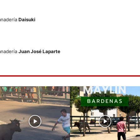
Ganadería
Daisuki
Ganadería
Juan José Laparte