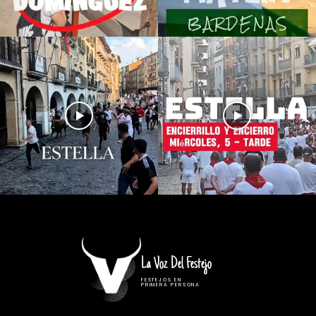
La Voz Del Festejo
FESTEJOS EN
PRIMERA PERSONA