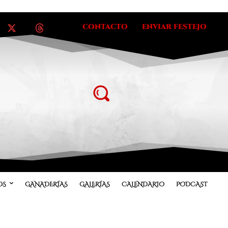
CONTACTO
ENVIAR FESTEJO
OS
GANADERÍAS
GALERÍAS
CALENDARIO
PODCAST