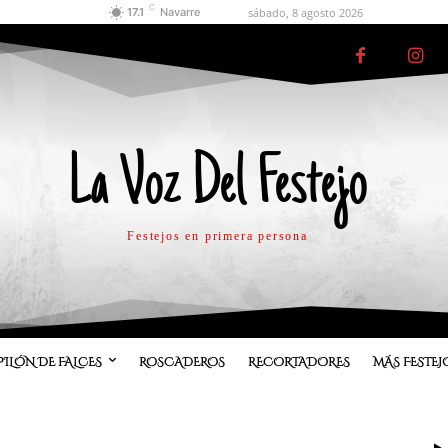
C
sábado, 8 agosto 2026
17.1
Navarre
La Voz Del Festejo
Festejos en primera persona
PILÓN DE FALCES
ROSCADEROS
RECORTADORES
MÁS FESTEJ